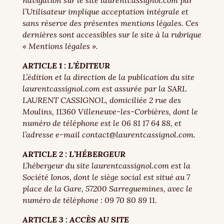
navigation sur le site laurentcassignol.com par
l’Utilisateur implique acceptation intégrale et
sans réserve des présentes mentions légales. Ces
dernières sont accessibles sur le site à la rubrique
« Mentions légales ».
ARTICLE 1 : L’ÉDITEUR
L’édition et la direction de la publication du site
laurentcassignol.com est assurée par la SARL
LAURENT CASSIGNOL, domiciliée 2 rue des
Moulins, 11360 Villeneuve-les-Corbières, dont le
numéro de téléphone est le 06 81 17 64 88, et
l’adresse e-mail contact@laurentcassignol.com.
ARTICLE 2 : L’HÉBERGEUR
L’hébergeur du site laurentcassignol.com est la
Société Ionos, dont le siège social est situé au 7
place de la Gare, 57200 Sarreguemines, avec le
numéro de téléphone : 09 70 80 89 11.
ARTICLE 3 : ACCÈS AU SITE