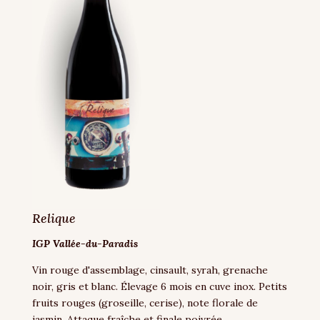
Relique
IGP Vallée-du-Paradis
Vin rouge d'assemblage, cinsault, syrah, grenache
noir, gris et blanc. Élevage 6 mois en cuve inox. Petits
fruits rouges (groseille, cerise), note florale de
jasmin. Attaque fraîche et finale poivrée.